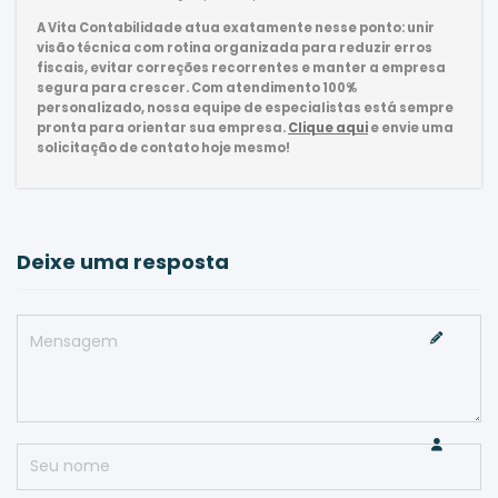
A Vita Contabilidade atua exatamente nesse ponto: unir
visão técnica com rotina organizada para reduzir erros
fiscais, evitar correções recorrentes e manter a empresa
segura para crescer. Com atendimento 100%
personalizado, nossa equipe de especialistas está sempre
pronta para orientar sua empresa.
Clique aqui
e envie uma
solicitação de contato hoje mesmo!
Deixe uma resposta