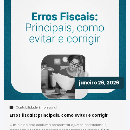
janeiro 26, 2026
Contabilidade Empresarial
Erros fiscais: principais, como evitar e corrigir
O início do ano costuma concentrar ajustes operacionais,